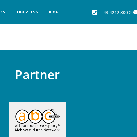
+43 4212 300 29
ÄSSE
ÜBER UNS
BLOG
Partner