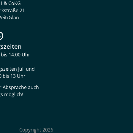
H & CoKG
rkstraße 21
Veit/Glan
szeiten
0 bis 14:00 Uhr
zeiten Juli und
0 bis 13 Uhr
er Absprache auch
s möglich!
Copyright 2026