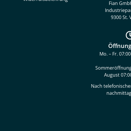
Fian Gmb
Industriepa
9300 St. 
Öffnung
Mo. – Fr. 07:0
Sommeröffnungs
August 07:0
Nach telefonisch
nachmittag