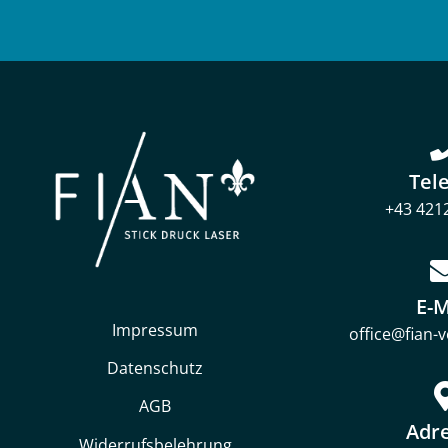
Tel
+43 421
E-M
Impressum
office@fian-
Datenschutz
AGB
Adr
Widerrufsbelehrung